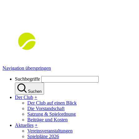
Navigation überspringen
Suchbegriffe
Suchen
Der Club
+
Der Club auf einen Blick
Die Vorstandschaft
Satzung & Spielordnung
Beiträge und Kosten
Aktuelles
+
Vereinsveranstaltungen
Spielpläne 2026