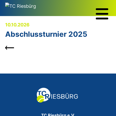
10.10.2026
Abschlussturnier 2025
TC Riesbürg e.V.