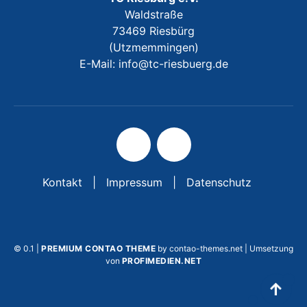
Waldstraße
73469 Riesbürg
(Utzmemmingen)
E-Mail: info@tc-riesbuerg.de
Kontakt
Impressum
Datenschutz
© 0.1 |
PREMIUM CONTAO THEME
by contao-themes.net | Umsetzung
von
PROFIMEDIEN.NET
↑