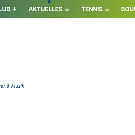
LUB
AKTUELLES
TENNIS
BOU
er & Musik