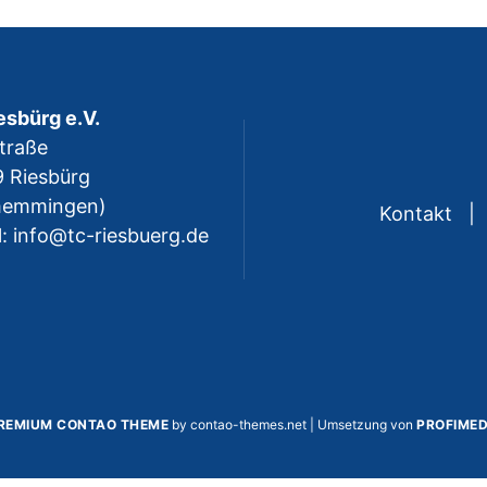
esbürg e.V.
traße
 Riesbürg
memmingen)
Kontakt
l: info@tc-riesbuerg.de
REMIUM CONTAO THEME
by contao-themes.net | Umsetzung von
PROFIMED